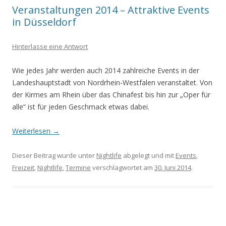
Veranstaltungen 2014 – Attraktive Events
in Düsseldorf
Hinterlasse eine Antwort
Wie jedes Jahr werden auch 2014 zahlreiche Events in der
Landeshauptstadt von Nordrhein-Westfalen veranstaltet. Von
der Kirmes am Rhein über das Chinafest bis hin zur „Oper für
alle“ ist für jeden Geschmack etwas dabei.
Weiterlesen
→
Dieser Beitrag wurde unter
Nightlife
abgelegt und mit
Events
,
Freizeit
,
Nightlife
,
Termine
verschlagwortet am
30. Juni 2014
.