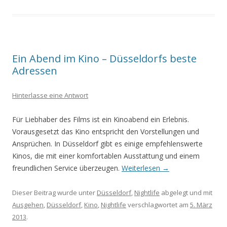
Ein Abend im Kino – Düsseldorfs beste
Adressen
Hinterlasse eine Antwort
Für Liebhaber des Films ist ein Kinoabend ein Erlebnis.
Vorausgesetzt das Kino entspricht den Vorstellungen und
Ansprüchen. In Düsseldorf gibt es einige empfehlenswerte
Kinos, die mit einer komfortablen Ausstattung und einem
freundlichen Service überzeugen.
Weiterlesen
→
Dieser Beitrag wurde unter
Düsseldorf
,
Nightlife
abgelegt und mit
Ausgehen
,
Düsseldorf
,
Kino
,
Nightlife
verschlagwortet am
5. März
2013
.