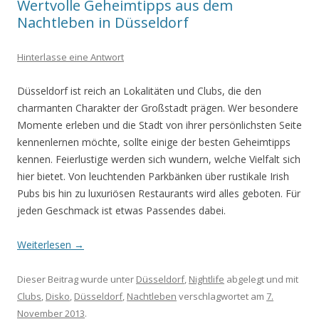
Wertvolle Geheimtipps aus dem
Nachtleben in Düsseldorf
Hinterlasse eine Antwort
Düsseldorf ist reich an Lokalitäten und Clubs, die den
charmanten Charakter der Großstadt prägen. Wer besondere
Momente erleben und die Stadt von ihrer persönlichsten Seite
kennenlernen möchte, sollte einige der besten Geheimtipps
kennen. Feierlustige werden sich wundern, welche Vielfalt sich
hier bietet. Von leuchtenden Parkbänken über rustikale Irish
Pubs bis hin zu luxuriösen Restaurants wird alles geboten. Für
jeden Geschmack ist etwas Passendes dabei.
Weiterlesen
→
Dieser Beitrag wurde unter
Düsseldorf
,
Nightlife
abgelegt und mit
Clubs
,
Disko
,
Düsseldorf
,
Nachtleben
verschlagwortet am
7.
November 2013
.