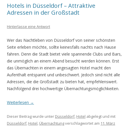
Hotels in Düsseldorf – Attraktive
Adressen in der Großstadt
Hinterlasse eine Antwort
Wer das Nachtleben von Düsseldorf von seiner schönsten
Seite erleben möchte, sollte keinesfalls nachts nach Hause
fahren. Denn die Stadt bietet viele spannende Clubs und Bars,
die unmöglich an einem Abend besucht werden können. Erst
das Übernachten in einem angesagten Hotel macht den
Aufenthalt entspannt und unbeschwert. Jedoch sind nicht alle
Adressen, die die Großstadt zu bieten hat, empfehlenswert.
Nachfolgend drei hochwertige Übernachtungsmöglichkeiten.
Weiterlesen
→
Dieser Beitrag wurde unter
Düsseldorf
,
Hotel
abgelegt und mit
Düsseldorf
,
Hotel
,
Übernachtung
verschlagwortet am
11. März