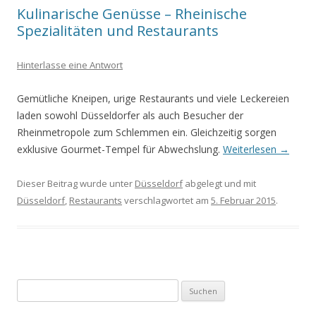
Kulinarische Genüsse – Rheinische
Spezialitäten und Restaurants
Hinterlasse eine Antwort
Gemütliche Kneipen, urige Restaurants und viele Leckereien
laden sowohl Düsseldorfer als auch Besucher der
Rheinmetropole zum Schlemmen ein. Gleichzeitig sorgen
exklusive Gourmet-Tempel für Abwechslung.
Weiterlesen
→
Dieser Beitrag wurde unter
Düsseldorf
abgelegt und mit
Düsseldorf
,
Restaurants
verschlagwortet am
5. Februar 2015
.
Suche nach: