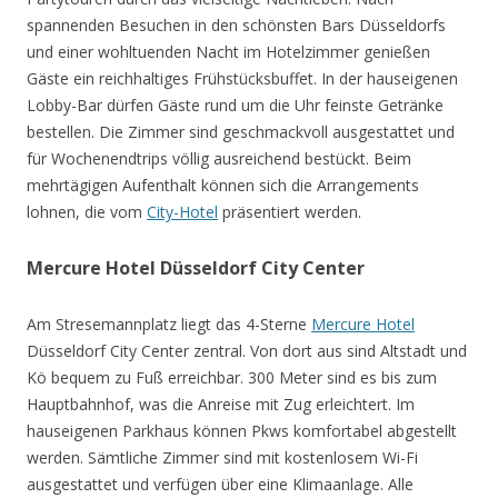
spannenden Besuchen in den schönsten Bars Düsseldorfs
und einer wohltuenden Nacht im Hotelzimmer genießen
Gäste ein reichhaltiges Frühstücksbuffet. In der hauseigenen
Lobby-Bar dürfen Gäste rund um die Uhr feinste Getränke
bestellen. Die Zimmer sind geschmackvoll ausgestattet und
für Wochenendtrips völlig ausreichend bestückt. Beim
mehrtägigen Aufenthalt können sich die Arrangements
lohnen, die vom
City-Hotel
präsentiert werden.
Mercure Hotel Düsseldorf City Center
Am Stresemannplatz liegt das 4-Sterne
Mercure Hotel
Düsseldorf City Center zentral. Von dort aus sind Altstadt und
Kö bequem zu Fuß erreichbar. 300 Meter sind es bis zum
Hauptbahnhof, was die Anreise mit Zug erleichtert. Im
hauseigenen Parkhaus können Pkws komfortabel abgestellt
werden. Sämtliche Zimmer sind mit kostenlosem Wi-Fi
ausgestattet und verfügen über eine Klimaanlage. Alle