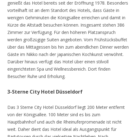
genießt das Hotel bereits seit der Eröffnung 1978. Besonders
vorteilhaft ist an dem Standort des Hotels, dass Gäste in
wenigen Gehminuten die Königsallee erreichen und damit in
Kürze die Altstadt besuchen können. Insgesamt stehen 386
Zimmer zur Verfügung. Für den höheren Platzanspruch
werden großzügige Suiten angeboten. Vom Frühstücksbuffet
über das Mittagessen bis hin zum abendlichen Dinner werden
Gäste im Nikko nach der japanischen Kochkunst verwöhnt.
Darüber hinaus verfügt das Hotel über einen stilvoll
eingerichteten Spa und Wellnessbereich. Dort finden
Besucher Ruhe und Erholung.
3-Sterne City Hotel Düsseldorf
Das 3 Sterne City Hotel Düsseldorf liegt 200 Meter entfernt
von der Königsallee. 100 Meter sind es bis zum
Hauptbahnhof und auch die Rheinuferpromenade ist nicht
weit. Daher dient das Hotel ideal als Ausgangspunkt für
Partytouren durch das vielseitige Nachtleben. Nach